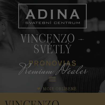
VINCENZO –
SVĚTLÝ
Premium Dealer
MOJE OBLÍBENÉ