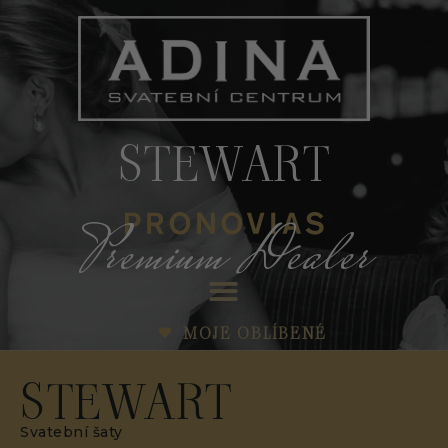
STEWART
Premium Dealer
MOJE OBLÍBENÉ
STEWART
Svatební šaty