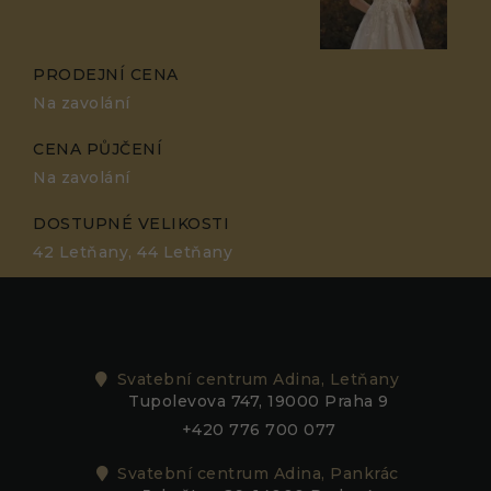
PRODEJNÍ CENA
Na zavolání
CENA PŮJČENÍ
Na zavolání
DOSTUPNÉ VELIKOSTI
42 Letňany, 44 Letňany
Svatební centrum Adina, Letňany
Tupolevova 747, 19000 Praha 9
+420 776 700 077
Svatební centrum Adina, Pankrác