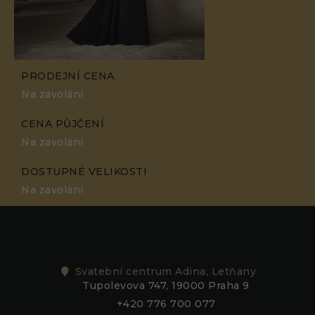
PRODEJNÍ CENA
Na zavolání
CENA PŮJČENÍ
Na zavolání
DOSTUPNÉ VELIKOSTI
Na zavolání
Svatební centrum Adina, Letňany
Tupolevova 747, 19000 Praha 9
+420 776 700 077