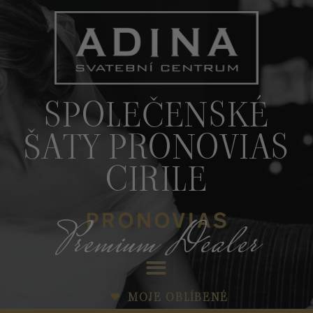
SPOLEČENSKÉ
ŠATY PRONOVIAS
CIRILE
Premium Dealer
MOJE OBLÍBENÉ