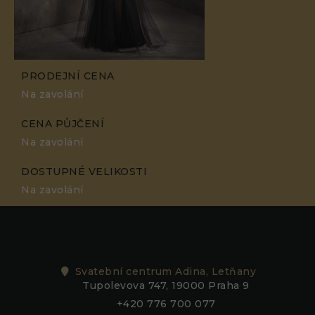
PRODEJNÍ CENA
Na zavolání
CENA PŮJČENÍ
Na zavolání
DOSTUPNÉ VELIKOSTI
Na zavolání
Svatební centrum Adina, Letňany
Tupolevova 747, 19000 Praha 9
+420 776 700 077