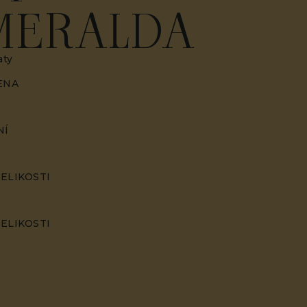
MERALDA
aty
ENA
NÍ
ELIKOSTI
ELIKOSTI