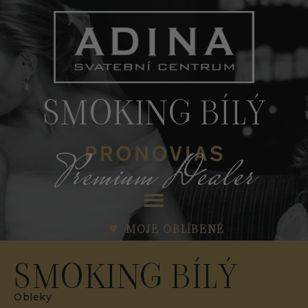
SMOKING BÍLÝ
Premium Dealer
MOJE OBLÍBENÉ
SMOKING BÍLÝ
Obleky