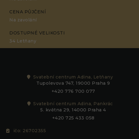
CENA PŮJČENÍ
Na zavolání
DOSTUPNÉ VELIKOSTI
34 Letňany
Svatební centrum Adina, Letňany
Tupolevova 747, 19000 Praha 9
+420 776 700 077
Svatební centrum Adina, Pankrác
5. května 29, 14000 Praha 4
+420 725 433 058
ičo: 26702355