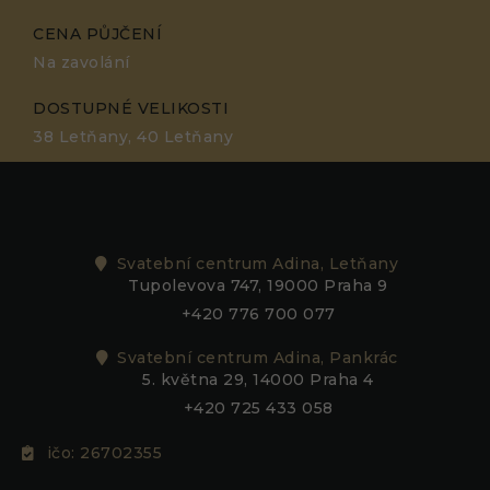
CENA PŮJČENÍ
Na zavolání
DOSTUPNÉ VELIKOSTI
38 Letňany, 40 Letňany
Svatební centrum Adina, Letňany
Tupolevova 747, 19000 Praha 9
+420 776 700 077
Svatební centrum Adina, Pankrác
5. května 29, 14000 Praha 4
+420 725 433 058
ičo: 26702355