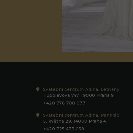
Svatební centrum Adina, Letňany
Tupolevova 747, 19000 Praha 9
+420 776 700 077
Svatební centrum Adina, Pankrác
5. května 29, 14000 Praha 4
+420 725 433 058