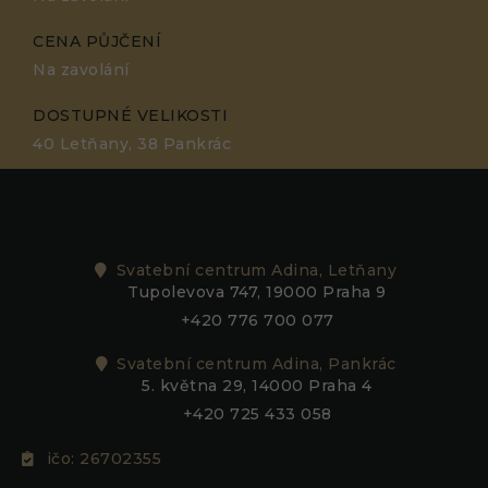
CENA PŮJČENÍ
Na zavolání
DOSTUPNÉ VELIKOSTI
40 Letňany, 38 Pankrác
Svatební centrum Adina, Letňany
Tupolevova 747, 19000 Praha 9
+420 776 700 077
Svatební centrum Adina, Pankrác
5. května 29, 14000 Praha 4
+420 725 433 058
ičo: 26702355