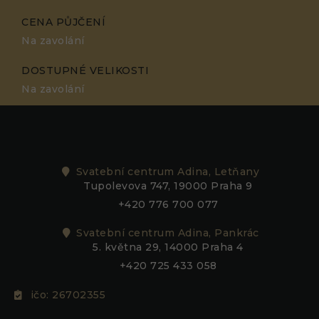
CENA PŮJČENÍ
Na zavolání
DOSTUPNÉ VELIKOSTI
Na zavolání
Svatební centrum Adina, Letňany
Tupolevova 747, 19000 Praha 9
+420 776 700 077
Svatební centrum Adina, Pankrác
5. května 29, 14000 Praha 4
+420 725 433 058
ičo: 26702355