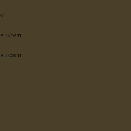
NÍ
ELIKOSTI
ELIKOSTI