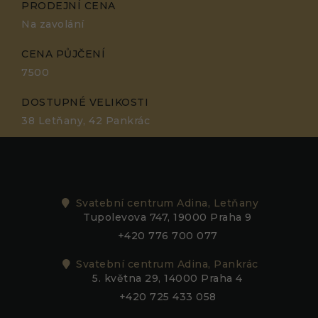
PRODEJNÍ CENA
Na zavolání
CENA PŮJČENÍ
7500
DOSTUPNÉ VELIKOSTI
38 Letňany, 42 Pankrác
Svatební centrum Adina, Letňany
Tupolevova 747, 19000 Praha 9
+420 776 700 077
Svatební centrum Adina, Pankrác
5. května 29, 14000 Praha 4
+420 725 433 058