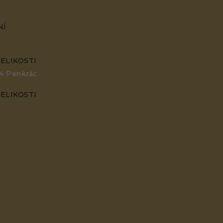
NÍ
ELIKOSTI
44 Pankrác
ELIKOSTI