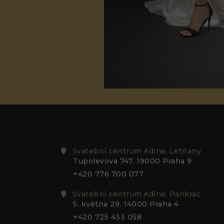
Svatební centrum Adina, Letňany
Tupolevova 747, 19000 Praha 9
+420 776 700 077
Svatební centrum Adina, Pankrác
5. května 29, 14000 Praha 4
+420 725 433 058