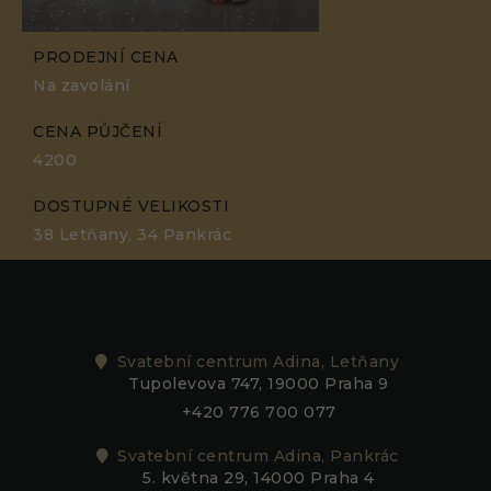
PRODEJNÍ CENA
Na zavolání
CENA PŮJČENÍ
4200
DOSTUPNÉ VELIKOSTI
38 Letňany, 34 Pankrác
Svatební centrum Adina, Letňany
Tupolevova 747, 19000 Praha 9
+420 776 700 077
Svatební centrum Adina, Pankrác
5. května 29, 14000 Praha 4