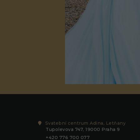
Svatební centrum Adina, Letňany
Tupolevova 747, 19000 Praha 9
+420 776 700 077