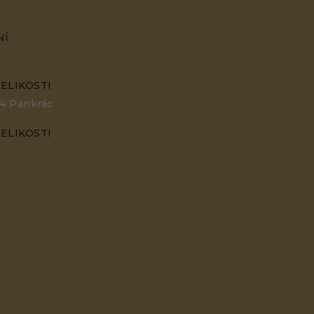
NÍ
ELIKOSTI
34 Pankrác
ELIKOSTI