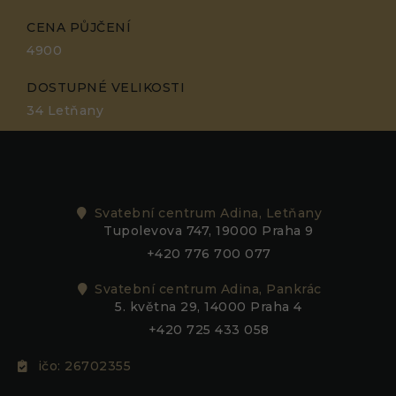
CENA PŮJČENÍ
4900
DOSTUPNÉ VELIKOSTI
34 Letňany
Svatební centrum Adina, Letňany
Tupolevova 747, 19000 Praha 9
+420 776 700 077
Svatební centrum Adina, Pankrác
5. května 29, 14000 Praha 4
+420 725 433 058
ičo: 26702355