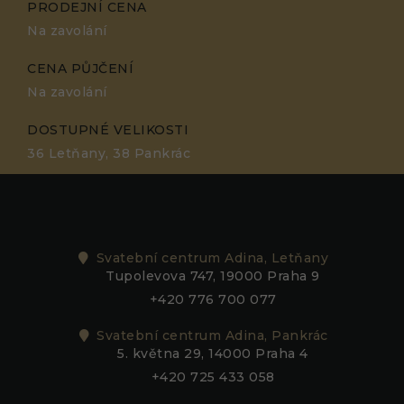
PRODEJNÍ CENA
Na zavolání
CENA PŮJČENÍ
Na zavolání
DOSTUPNÉ VELIKOSTI
36 Letňany, 38 Pankrác
Svatební centrum Adina, Letňany
Tupolevova 747, 19000 Praha 9
+420 776 700 077
Svatební centrum Adina, Pankrác
5. května 29, 14000 Praha 4
+420 725 433 058