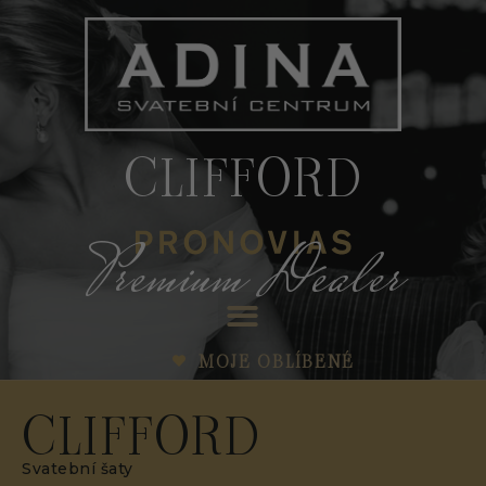
CLIFFORD
Premium Dealer
MOJE OBLÍBENÉ
CLIFFORD
Svatební šaty