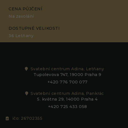
CENA PŮJČENÍ
Na zavolání
DOSTUPNÉ VELIKOSTI
36 Letňany
Svatební centrum Adina, Letňany
Tupolevova 747, 19000 Praha 9
+420 776 700 077
Svatební centrum Adina, Pankrác
5. května 29, 14000 Praha 4
+420 725 433 058
ičo: 26702355