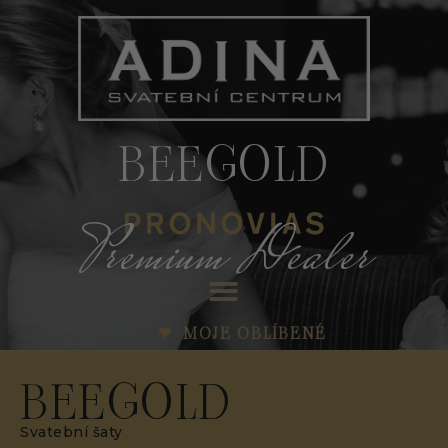
BEEGOLD
Premium Dealer
MOJE OBLÍBENÉ
BEEGOLD
Svatební šaty