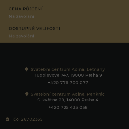
CENA PŮJČENÍ
Na zavolání
DOSTUPNÉ VELIKOSTI
Na zavolání
Svatební centrum Adina, Letňany
Tupolevova 747, 19000 Praha 9
+420 776 700 077
Svatební centrum Adina, Pankrác
5. května 29, 14000 Praha 4
+420 725 433 058
ičo: 26702355