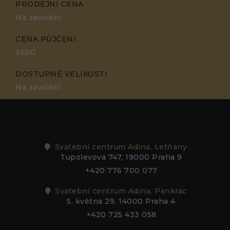
PRODEJNÍ CENA
Na zavolání
CENA PŮJČENÍ
3500
DOSTUPNÉ VELIKOSTI
Na zavolání
Svatební centrum Adina, Letňany
Tupolevova 747, 19000 Praha 9
+420 776 700 077
Svatební centrum Adina, Pankrác
5. května 29, 14000 Praha 4
+420 725 433 058