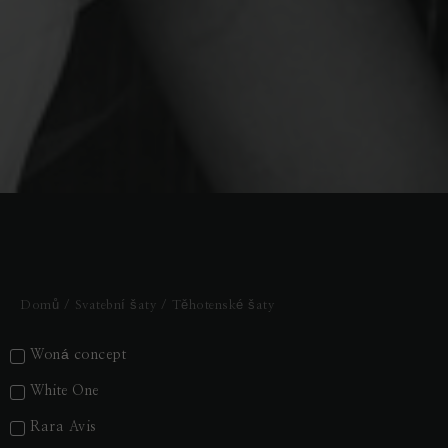
Domů
/
Svatební šaty
/ Těhotenské šaty
Woná concept
White One
Rara Avis