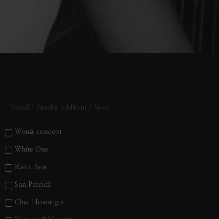
Domů
/
Pánské oddělení
/ Vesty
Woná concept
White One
Rara Avis
San Patrick
Chic Nostalgia